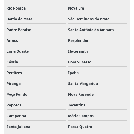
Rio Pomba
Nova Era
Borda da Mata
São Domingos do Prata
Padre Paraíso
Santo Antônio do Amparo
Arinos
Resplendor
Lima Duarte
Itacarambi
Cássia
Bom Sucesso
Perdizes
Ipaba
Piranga
Santa Margarida
Poço Fundo
Nova Resende
Raposos
Tocantins
Campanha
Mário Campos
Santa Juliana
Passa Quatro