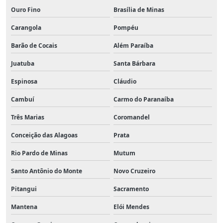
Ouro Fino
Brasília de Minas
Carangola
Pompéu
Barão de Cocais
Além Paraíba
Juatuba
Santa Bárbara
Espinosa
Cláudio
Cambuí
Carmo do Paranaíba
Três Marias
Coromandel
Conceição das Alagoas
Prata
Rio Pardo de Minas
Mutum
Santo Antônio do Monte
Novo Cruzeiro
Pitangui
Sacramento
Mantena
Elói Mendes