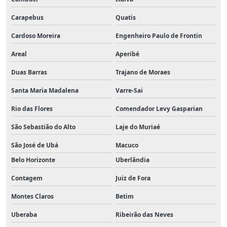
Carapebus
Quatis
Cardoso Moreira
Engenheiro Paulo de Frontin
Areal
Aperibé
Duas Barras
Trajano de Moraes
Santa Maria Madalena
Varre-Sai
Rio das Flores
Comendador Levy Gasparian
São Sebastião do Alto
Laje do Muriaé
São José de Ubá
Macuco
Belo Horizonte
Uberlândia
Contagem
Juiz de Fora
Montes Claros
Betim
Uberaba
Ribeirão das Neves