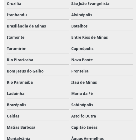
Cruzília
São João Evangelista
Itanhandu
Alvinópolis
Brasilândia de Minas
Botelhos
Itamonte
Entre Rios de Minas
Tarumirim
Capinópolis
Rio Piracicaba
Nova Ponte
Bom Jesus do Galho
Fronteira
Rio Paranaíba
Itaú de Minas
Ladainha
Maria da Fé
Brazópolis
Sabinópolis
Caldas
Astolfo Dutra
Matias Barbosa
Capitão Enéas
Montalvânia
Águas Vermelhas