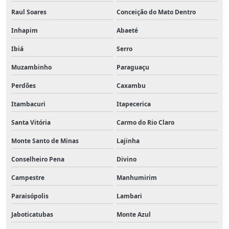
Raul Soares
Conceição do Mato Dentro
Inhapim
Abaeté
Ibiá
Serro
Muzambinho
Paraguaçu
Perdões
Caxambu
Itambacuri
Itapecerica
Santa Vitória
Carmo do Rio Claro
Monte Santo de Minas
Lajinha
Conselheiro Pena
Divino
Campestre
Manhumirim
Paraisópolis
Lambari
Jaboticatubas
Monte Azul