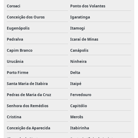
Coroaci
Ponto dos Volantes
Conceição dos Ouros
Igaratinga
Eugenópolis
Itamogi
Pedralva
Icaraí de Minas
Capim Branco
Canápolis
Urucânia
Ninheira
Porto Firme
Delta
Santa Maria de Itabira
Itaipé
Pedras de Maria da Cruz
Fervedouro
Senhora dos Remédios
Capitólio
Cristina
Mercês
Conceição da Aparecida
Itabirinha