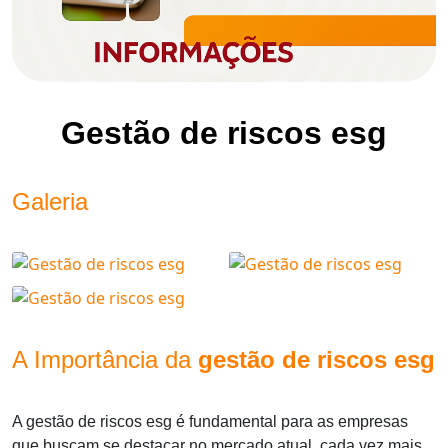
Gestão de riscos esg
Galeria
A Importância da
gestão de riscos esg
A
gestão de riscos esg
é fundamental para as empresas
que buscam se destacar no mercado atual, cada vez mais