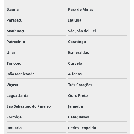
Itaúna
Pará de Minas
Paracatu
Itajubá
Manhuaçu
São João del Rei
Patrocínio
Caratinga
Unaí
Esmeraldas
Timóteo
Curvelo
João Monlevade
Alfenas
Viçosa
Três Corações
Lagoa Santa
Ouro Preto
São Sebastião do Paraíso
Janaúba
Formiga
Cataguases
Januária
Pedro Leopoldo