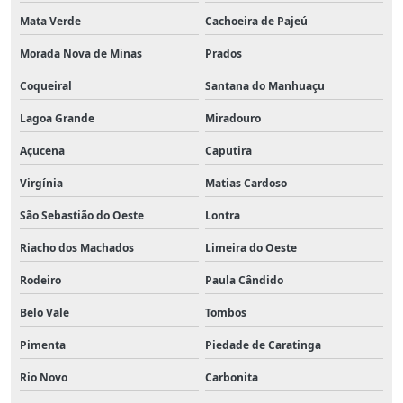
Mata Verde
Cachoeira de Pajeú
Morada Nova de Minas
Prados
Coqueiral
Santana do Manhuaçu
Lagoa Grande
Miradouro
Açucena
Caputira
Virgínia
Matias Cardoso
São Sebastião do Oeste
Lontra
Riacho dos Machados
Limeira do Oeste
Rodeiro
Paula Cândido
Belo Vale
Tombos
Pimenta
Piedade de Caratinga
Rio Novo
Carbonita