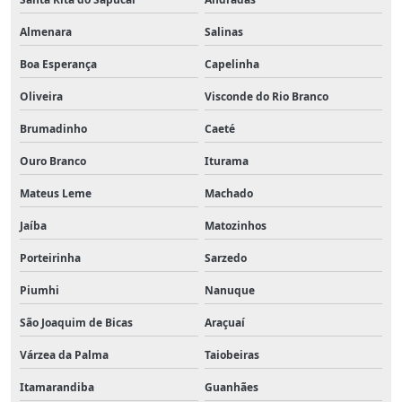
Almenara
Salinas
Boa Esperança
Capelinha
Oliveira
Visconde do Rio Branco
Brumadinho
Caeté
Ouro Branco
Iturama
Mateus Leme
Machado
Jaíba
Matozinhos
Porteirinha
Sarzedo
Piumhi
Nanuque
São Joaquim de Bicas
Araçuaí
Várzea da Palma
Taiobeiras
Itamarandiba
Guanhães