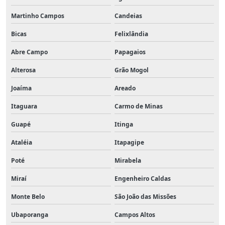
Martinho Campos
Candeias
Bicas
Felixlândia
Abre Campo
Papagaios
Alterosa
Grão Mogol
Joaíma
Areado
Itaguara
Carmo de Minas
Guapé
Itinga
Ataléia
Itapagipe
Poté
Mirabela
Miraí
Engenheiro Caldas
Monte Belo
São João das Missões
Ubaporanga
Campos Altos