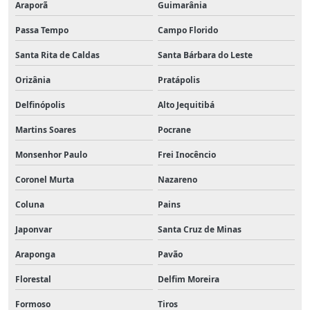
Araporã
Guimarânia
Passa Tempo
Campo Florido
Santa Rita de Caldas
Santa Bárbara do Leste
Orizânia
Pratápolis
Delfinópolis
Alto Jequitibá
Martins Soares
Pocrane
Monsenhor Paulo
Frei Inocêncio
Coronel Murta
Nazareno
Coluna
Pains
Japonvar
Santa Cruz de Minas
Araponga
Pavão
Florestal
Delfim Moreira
Formoso
Tiros