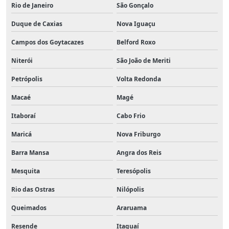
Rio de Janeiro
São Gonçalo
Duque de Caxias
Nova Iguaçu
Campos dos Goytacazes
Belford Roxo
Niterói
São João de Meriti
Petrópolis
Volta Redonda
Macaé
Magé
Itaboraí
Cabo Frio
Maricá
Nova Friburgo
Barra Mansa
Angra dos Reis
Mesquita
Teresópolis
Rio das Ostras
Nilópolis
Queimados
Araruama
Resende
Itaguaí