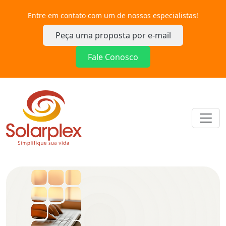
Entre em contato com um de nossos especialistas!
Peça uma proposta por e-mail
Fale Conosco