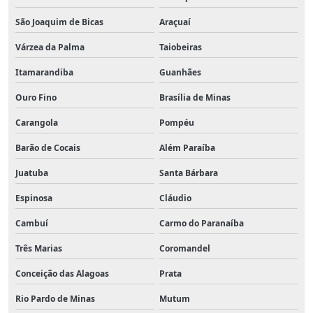
São Joaquim de Bicas
Araçuaí
Várzea da Palma
Taiobeiras
Itamarandiba
Guanhães
Ouro Fino
Brasília de Minas
Carangola
Pompéu
Barão de Cocais
Além Paraíba
Juatuba
Santa Bárbara
Espinosa
Cláudio
Cambuí
Carmo do Paranaíba
Três Marias
Coromandel
Conceição das Alagoas
Prata
Rio Pardo de Minas
Mutum