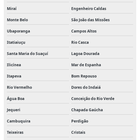
Miraí
Engenheiro Caldas
Monte Belo
São João das Missões
Ubaporanga
Campos Altos
Itatiaiuçu
Rio Casca
Santa Maria do Suaçuí
Lagoa Dourada
Ilicínea
Mar de Espanha
Itapeva
Bom Repouso
Rio Vermelho
Dores do Indaiá
Água Boa
Conceição do Rio Verde
Jequeri
Chapada Gaúcha
Cambuquira
Perdigão
Teixeiras
Cristais