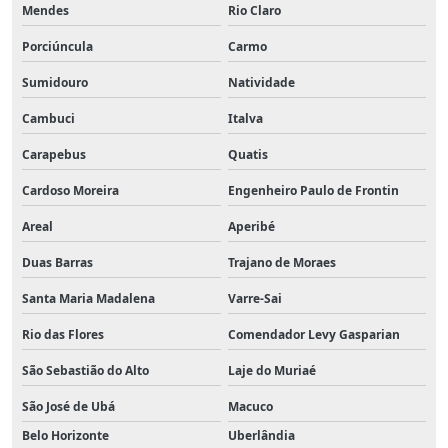
Mendes
Rio Claro
Porciúncula
Carmo
Sumidouro
Natividade
Cambuci
Italva
Carapebus
Quatis
Cardoso Moreira
Engenheiro Paulo de Frontin
Areal
Aperibé
Duas Barras
Trajano de Moraes
Santa Maria Madalena
Varre-Sai
Rio das Flores
Comendador Levy Gasparian
São Sebastião do Alto
Laje do Muriaé
São José de Ubá
Macuco
Belo Horizonte
Uberlândia