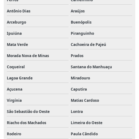
Antônio Dias
Araújos
Arceburgo
Buenópolis
Ipuiúna
Piranguinho
Mata Verde
Cachoeira de Pajeú
Morada Nova de Minas
Prados
Coqueiral
Santana do Manhuaçu
Lagoa Grande
Miradouro
Açucena
Caputira
Virgínia
Matias Cardoso
São Sebastião do Oeste
Lontra
Riacho dos Machados
Limeira do Oeste
Rodeiro
Paula Cândido