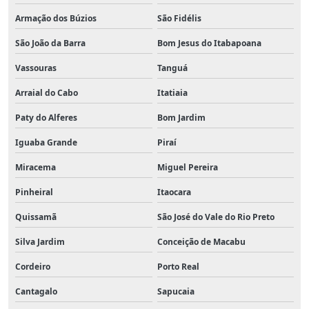
Armação dos Búzios
São Fidélis
São João da Barra
Bom Jesus do Itabapoana
Vassouras
Tanguá
Arraial do Cabo
Itatiaia
Paty do Alferes
Bom Jardim
Iguaba Grande
Piraí
Miracema
Miguel Pereira
Pinheiral
Itaocara
Quissamã
São José do Vale do Rio Preto
Silva Jardim
Conceição de Macabu
Cordeiro
Porto Real
Cantagalo
Sapucaia