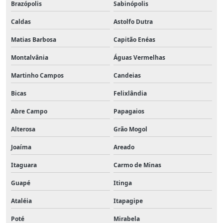
Brazópolis
Sabinópolis
Caldas
Astolfo Dutra
Matias Barbosa
Capitão Enéas
Montalvânia
Águas Vermelhas
Martinho Campos
Candeias
Bicas
Felixlândia
Abre Campo
Papagaios
Alterosa
Grão Mogol
Joaíma
Areado
Itaguara
Carmo de Minas
Guapé
Itinga
Ataléia
Itapagipe
Poté
Mirabela