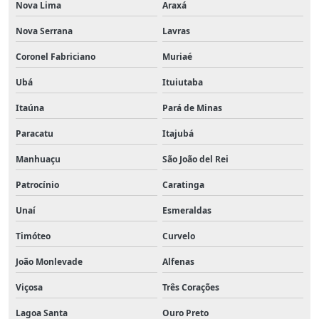
Nova Lima
Araxá
Nova Serrana
Lavras
Coronel Fabriciano
Muriaé
Ubá
Ituiutaba
Itaúna
Pará de Minas
Paracatu
Itajubá
Manhuaçu
São João del Rei
Patrocínio
Caratinga
Unaí
Esmeraldas
Timóteo
Curvelo
João Monlevade
Alfenas
Viçosa
Três Corações
Lagoa Santa
Ouro Preto