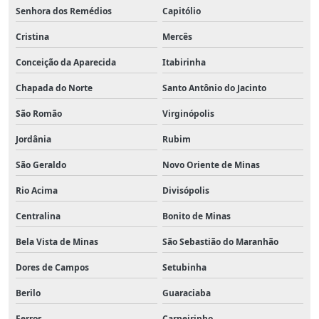
Senhora dos Remédios
Capitólio
Cristina
Mercês
Conceição da Aparecida
Itabirinha
Chapada do Norte
Santo Antônio do Jacinto
São Romão
Virginópolis
Jordânia
Rubim
São Geraldo
Novo Oriente de Minas
Rio Acima
Divisópolis
Centralina
Bonito de Minas
Bela Vista de Minas
São Sebastião do Maranhão
Dores de Campos
Setubinha
Berilo
Guaraciaba
Ferros
Carneirinho