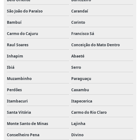
São João do Paraíso
Carandaí
Bambuí
Corinto
Carmo do Cajuru
Francisco Sá
Raul Soares
Conceição do Mato Dentro
Inhapim
Abaeté
Ibiá
Serro
Muzambinho
Paraguaçu
Perdões
Caxambu
Itambacuri
Itapecerica
Santa Vitória
Carmo do Rio Claro
Monte Santo de Minas
Lajinha
Conselheiro Pena
Divino