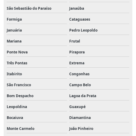
São Sebastião do Paraíso
Janaúba
Formiga
Cataguases
Januária
Pedro Leopoldo
Mariana
Frutal
Ponte Nova
Pirapora
Três Pontas
Extrema
Itabirito
Congonhas
São Francisco
Campo Belo
Bom Despacho
Lagoa da Prata
Leopoldina
Guaxupé
Bocaiuva
Diamantina
Monte Carmelo
João Pinheiro