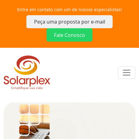
Entre em contato com um de nossos especialistas!
Peça uma proposta por e-mail
Fale Conosco