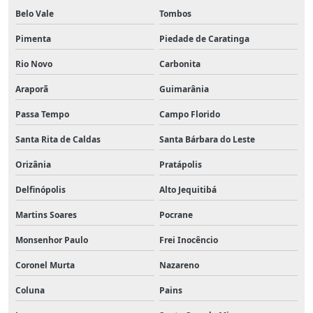
Belo Vale
Tombos
Pimenta
Piedade de Caratinga
Rio Novo
Carbonita
Araporã
Guimarânia
Passa Tempo
Campo Florido
Santa Rita de Caldas
Santa Bárbara do Leste
Orizânia
Pratápolis
Delfinópolis
Alto Jequitibá
Martins Soares
Pocrane
Monsenhor Paulo
Frei Inocêncio
Coronel Murta
Nazareno
Coluna
Pains