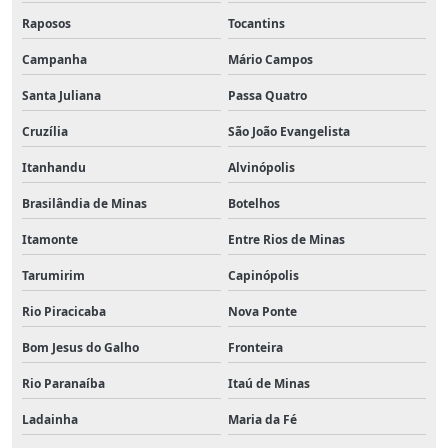
Raposos
Tocantins
Campanha
Mário Campos
Santa Juliana
Passa Quatro
Cruzília
São João Evangelista
Itanhandu
Alvinópolis
Brasilândia de Minas
Botelhos
Itamonte
Entre Rios de Minas
Tarumirim
Capinópolis
Rio Piracicaba
Nova Ponte
Bom Jesus do Galho
Fronteira
Rio Paranaíba
Itaú de Minas
Ladainha
Maria da Fé