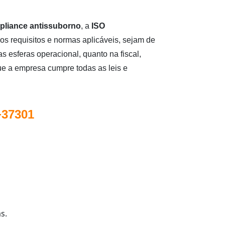
pliance antissuborno
, a
ISO
os requisitos e normas aplicáveis, sejam de
as esferas operacional, quanto na fiscal,
 que a empresa cumpre todas as leis e
+37301
s.