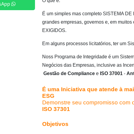
O que é:
sApp
É um simples mas completo SISTEMA DE I
grandes empresas, governos e, em muitos ó
EXIGIDOS.
Em alguns processos licitatórios, ter um Si
Noss Programa de Integridade é um Sistem
Negócios das Empresas, inclusive as Incent
Gestão de Compliance
e
ISO 37001
-
An
É uma Iniciativa que atende à mai
ESG
Demonstre seu compromisso com o 
ISO 37301
Objetivos