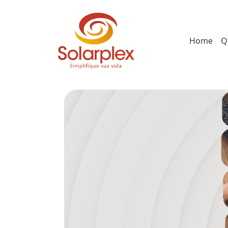
Home
Q