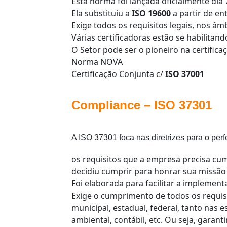
Esta norma foi lançada oficialmente dia 
Ela substituiu a
ISO 19600
a partir de en
Exige todos os requisitos legais, nos âm
Várias certificadoras estão se habilitand
O Setor pode ser o pioneiro na certifica
Norma NOVA
Certificação Conjunta c/
ISO 37001
Compliance – ISO 37301
A ISO 37301 foca nas diretrizes para o per
os requisitos que a empresa precisa cu
decidiu cumprir para honrar sua missão 
Foi elaborada para facilitar a implemen
Exige o cumprimento de todos os requis
municipal, estadual, federal, tanto nas e
ambiental, contábil, etc. Ou seja, garan