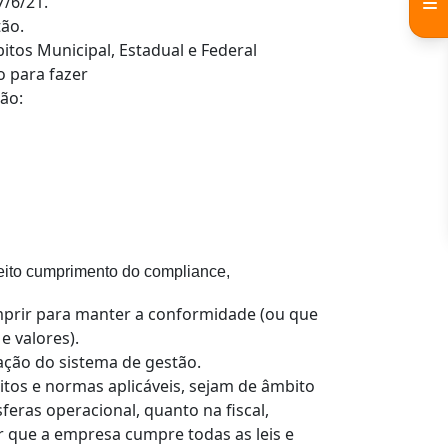
7/6/21.
tão.
bitos Municipal, Estadual e Federal
o para fazer
ção:
feito cumprimento do compliance,
mprir para manter a conformidade (ou que
e valores).
tação do sistema de gestão.
itos e normas aplicáveis, sejam de âmbito
sferas operacional, quanto na fiscal,
tir que a empresa cumpre todas as leis e