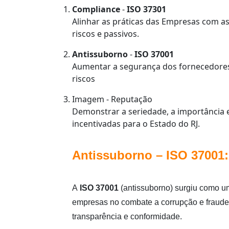
Compliance
-
ISO 37301
Alinhar as práticas das Empresas com a
riscos e passivos.
Antissuborno
-
ISO 37001
Aumentar a segurança dos fornecedores,
riscos
Imagem - Reputação
Demonstrar a seriedade, a importância 
incentivadas para o Estado do RJ.
Antissuborno – ISO 37001
A
ISO 37001
(antissuborno) surgiu como u
empresas no combate a corrupção e fraudes
transparência e conformidade.