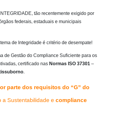
NTEGRIDADE, tão recentemente exigido por
rgãos federais, estaduais e municipais
stema de Integridade é critério de desempate!
a de Gestão do Compliance Suficiente para os
ivadas, certificado nas
Normas
ISO 37301
–
tissuborno
.
or parte dos requisitos do “G” do
a Sustentabilidade e
compliance