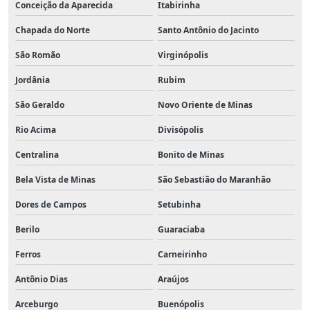
Conceição da Aparecida
Itabirinha
Chapada do Norte
Santo Antônio do Jacinto
São Romão
Virginópolis
Jordânia
Rubim
São Geraldo
Novo Oriente de Minas
Rio Acima
Divisópolis
Centralina
Bonito de Minas
Bela Vista de Minas
São Sebastião do Maranhão
Dores de Campos
Setubinha
Berilo
Guaraciaba
Ferros
Carneirinho
Antônio Dias
Araújos
Arceburgo
Buenópolis