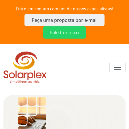
Entre em contato com um de nossos especialistas!
Peça uma proposta por e-mail
Fale Conosco