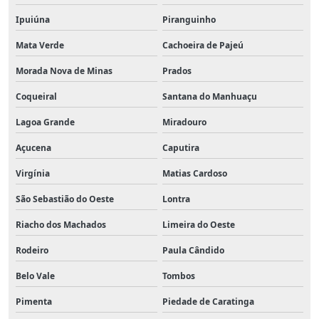
Ipuiúna
Piranguinho
Mata Verde
Cachoeira de Pajeú
Morada Nova de Minas
Prados
Coqueiral
Santana do Manhuaçu
Lagoa Grande
Miradouro
Açucena
Caputira
Virgínia
Matias Cardoso
São Sebastião do Oeste
Lontra
Riacho dos Machados
Limeira do Oeste
Rodeiro
Paula Cândido
Belo Vale
Tombos
Pimenta
Piedade de Caratinga