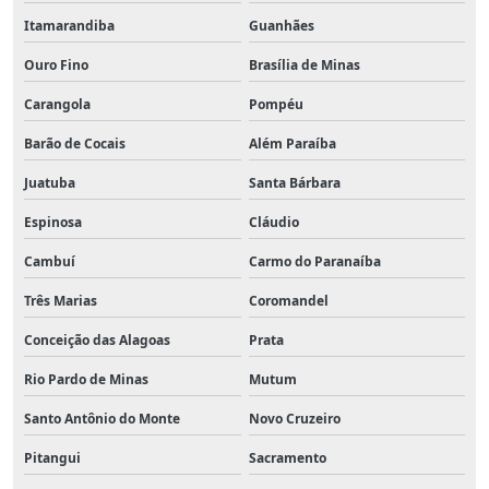
Itamarandiba
Guanhães
Ouro Fino
Brasília de Minas
Carangola
Pompéu
Barão de Cocais
Além Paraíba
Juatuba
Santa Bárbara
Espinosa
Cláudio
Cambuí
Carmo do Paranaíba
Três Marias
Coromandel
Conceição das Alagoas
Prata
Rio Pardo de Minas
Mutum
Santo Antônio do Monte
Novo Cruzeiro
Pitangui
Sacramento