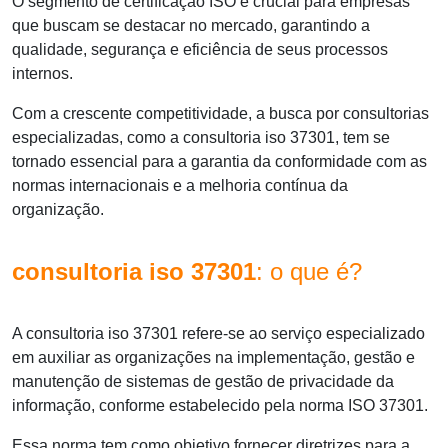
O segmento de certificação ISO é crucial para empresas
que buscam se destacar no mercado, garantindo a
qualidade, segurança e eficiência de seus processos
internos.
Com a crescente competitividade, a busca por consultorias
especializadas, como a
consultoria iso 37301
, tem se
tornado essencial para a garantia da conformidade com as
normas internacionais e a melhoria contínua da
organização.
consultoria iso 37301
: o que é?
A
consultoria iso 37301
refere-se ao serviço especializado
em auxiliar as organizações na implementação, gestão e
manutenção de sistemas de gestão de privacidade da
informação, conforme estabelecido pela norma ISO 37301.
Essa norma tem como objetivo fornecer diretrizes para a