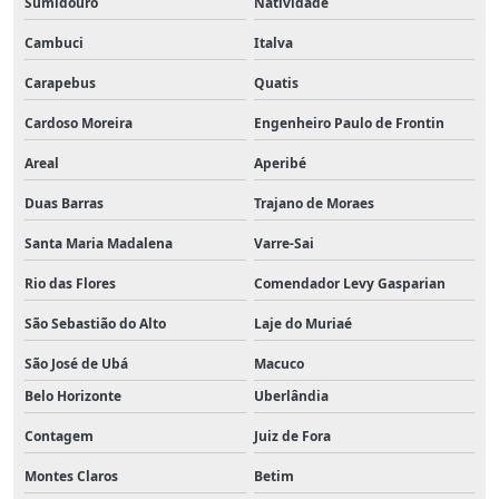
Sumidouro
Natividade
Cambuci
Italva
Carapebus
Quatis
Cardoso Moreira
Engenheiro Paulo de Frontin
Areal
Aperibé
Duas Barras
Trajano de Moraes
Santa Maria Madalena
Varre-Sai
Rio das Flores
Comendador Levy Gasparian
São Sebastião do Alto
Laje do Muriaé
São José de Ubá
Macuco
Belo Horizonte
Uberlândia
Contagem
Juiz de Fora
Montes Claros
Betim