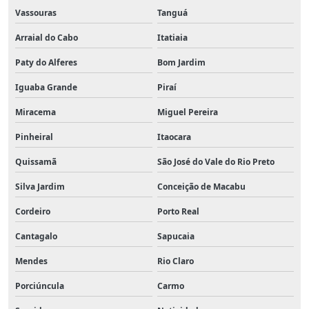
Vassouras
Tanguá
Arraial do Cabo
Itatiaia
Paty do Alferes
Bom Jardim
Iguaba Grande
Piraí
Miracema
Miguel Pereira
Pinheiral
Itaocara
Quissamã
São José do Vale do Rio Preto
Silva Jardim
Conceição de Macabu
Cordeiro
Porto Real
Cantagalo
Sapucaia
Mendes
Rio Claro
Porciúncula
Carmo