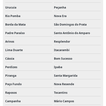
Urucuia
Peçanha
Rio Pomba
Nova Era
Borda da Mata
São Domingos do Prata
Padre Paraíso
Santo Antônio do Amparo
Arinos
Resplendor
Lima Duarte
Itacarambi
Cássia
Bom Sucesso
Perdizes
Ipaba
Piranga
Santa Margarida
Poço Fundo
Nova Resende
Raposos
Tocantins
Campanha
Mário Campos