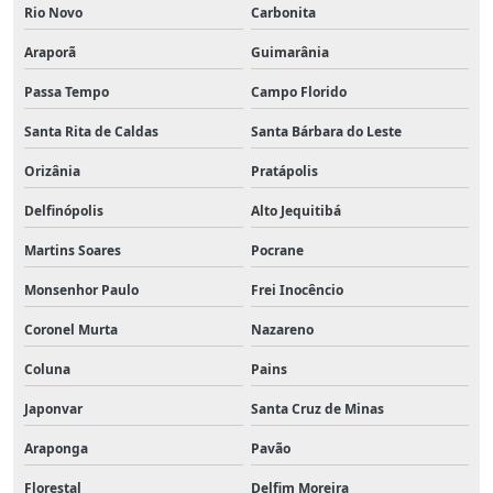
Rio Novo
Carbonita
Araporã
Guimarânia
Passa Tempo
Campo Florido
Santa Rita de Caldas
Santa Bárbara do Leste
Orizânia
Pratápolis
Delfinópolis
Alto Jequitibá
Martins Soares
Pocrane
Monsenhor Paulo
Frei Inocêncio
Coronel Murta
Nazareno
Coluna
Pains
Japonvar
Santa Cruz de Minas
Araponga
Pavão
Florestal
Delfim Moreira