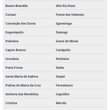
Bueno Brandão
Alto Rio Doce
Coroaci
Ponto dos Volantes
Conceição dos Ouros
Igaratinga
Eugenópolis
Itamogi
Pedralva
Icaraí de Minas
Capim Branco
Canápolis
Urucânia
Ninheira
Porto Firme
Delta
Santa Maria de Itabira
Itaipé
Pedras de Maria da Cruz
Fervedouro
Senhora dos Remédios
Capitólio
Cristina
Mercês