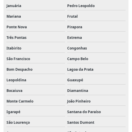
Januária
Pedro Leopoldo
Mariana
Frutal
Ponte Nova
Pirapora
Três Pontas
Extrema
Itabirito
Congonhas
São Francisco
Campo Belo
Bom Despacho
Lagoa da Prata
Leopoldina
Guaxupé
Bocaiuva
Diamantina
Monte Carmelo
João Pinheiro
Igarapé
Santana do Paraíso
São Lourenço
Santos Dumont