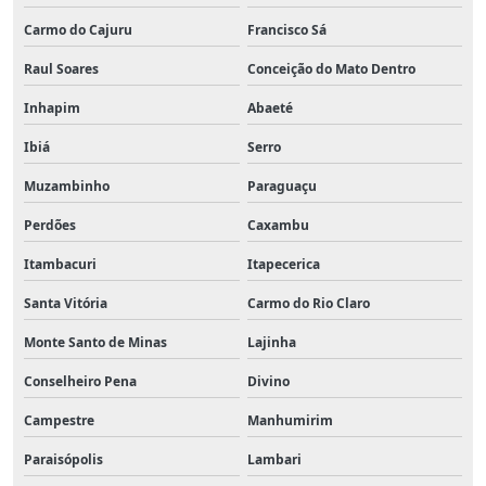
Carmo do Cajuru
Francisco Sá
Raul Soares
Conceição do Mato Dentro
Inhapim
Abaeté
Ibiá
Serro
Muzambinho
Paraguaçu
Perdões
Caxambu
Itambacuri
Itapecerica
Santa Vitória
Carmo do Rio Claro
Monte Santo de Minas
Lajinha
Conselheiro Pena
Divino
Campestre
Manhumirim
Paraisópolis
Lambari