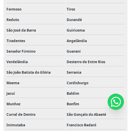
Formoso
Tiros
Reduto
Durandé
São José da Barra
Guiricema
Tiradentes
Angelândia
Senador Firmino
Guarani
Verdelândia
Desterro de Entre Rios
São João Batista do Glória
Serrania
Moema
Cordisburgo
Jacuí
Baldim
Munhoz
Bonfim
Curral de Dentro
São Gonçalo do Abaeté
Inimutaba
Francisco Badaró