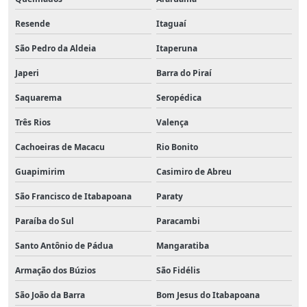
Resende
Itaguaí
São Pedro da Aldeia
Itaperuna
Japeri
Barra do Piraí
Saquarema
Seropédica
Três Rios
Valença
Cachoeiras de Macacu
Rio Bonito
Guapimirim
Casimiro de Abreu
São Francisco de Itabapoana
Paraty
Paraíba do Sul
Paracambi
Santo Antônio de Pádua
Mangaratiba
Armação dos Búzios
São Fidélis
São João da Barra
Bom Jesus do Itabapoana