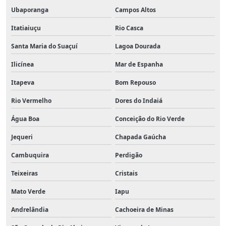
Ubaporanga
Campos Altos
Itatiaiuçu
Rio Casca
Santa Maria do Suaçuí
Lagoa Dourada
Ilicínea
Mar de Espanha
Itapeva
Bom Repouso
Rio Vermelho
Dores do Indaiá
Água Boa
Conceição do Rio Verde
Jequeri
Chapada Gaúcha
Cambuquira
Perdigão
Teixeiras
Cristais
Mato Verde
Iapu
Andrelândia
Cachoeira de Minas