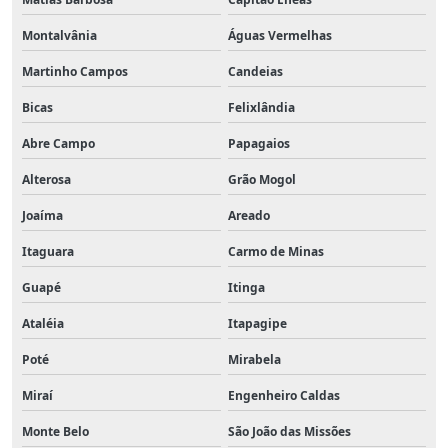
Montalvânia
Águas Vermelhas
Martinho Campos
Candeias
Bicas
Felixlândia
Abre Campo
Papagaios
Alterosa
Grão Mogol
Joaíma
Areado
Itaguara
Carmo de Minas
Guapé
Itinga
Ataléia
Itapagipe
Poté
Mirabela
Miraí
Engenheiro Caldas
Monte Belo
São João das Missões