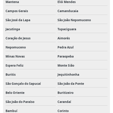
Mantena
Elói Mendes
Campos Gerais
Camanducaia
São José da Lapa
São João Nepomuceno
Jacutinga
Tupaciguara
Coração de Jesus
Aimorés
Nepomuceno
Pedra Azul
Minas Novas
Paraopeba
Espera Feliz
Monte Sião
Buritis
Jequitinhonha
São Gonçalo do Sapucaí
São João da Ponte
Belo Oriente
Buritizeiro
São João do Paraíso
Carandaí
Bambuí
Corinto