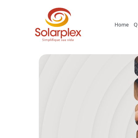
Home
Q