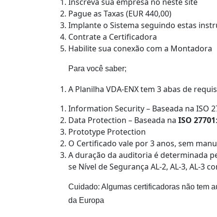
Inscreva sua empresa no neste site
Pague as Taxas (EUR 440,00)
Implante o Sistema seguindo estas instr
Contrate a Certificadora
Habilite sua conexão com a Montadora
Para você saber;
A Planilha VDA-ENX tem 3 abas de requis
Information Security – Baseada na ISO 
Data Protection – Baseada na
ISO 27701
Prototype Protection
O Certificado vale por 3 anos, sem man
A duração da auditoria é determinada p
se Nível de Segurança AL-2, AL-3, AL-3 c
Cuidado: Algumas certificadoras não tem a
da Europa