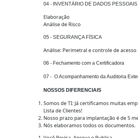
04 - INVENTÁRIO DE DADOS PESSOAIS
Elaboração
Análise de Risco
05 - SEGURANÇA FÍSICA
Análise: Perimetral e controle de acesso 
06 - Fechamento com a Certificadora
07 - O Acompanhamento da Auditoria Exte
NOSSOS DIFERENCIAIS
Somos de TI: Já certificamos muitas emp
Lista de Clientes!
Nosso prazo para implantação é de 5 m
Nós elaboramos todos os documentos.
Você Revisa, Aprova e Publica