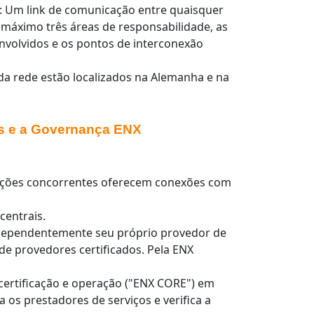
: Um link de comunicação entre quaisquer
máximo três áreas de responsabilidade, as
nvolvidos e os pontos de interconexão
da rede estão localizados na Alemanha e na
s e a Governança ENX
ações concorrentes oferecem conexões com
centrais.
ndependentemente seu próprio provedor de
de provedores certificados. Pela ENX
 certificação e operação ("ENX CORE") em
 os prestadores de serviços e verifica a