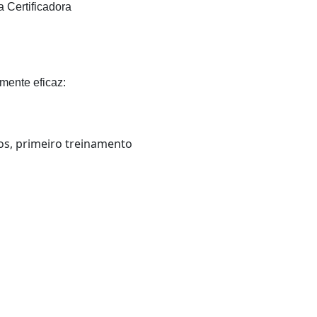
a Certificadora
mente eficaz:
os, primeiro treinamento