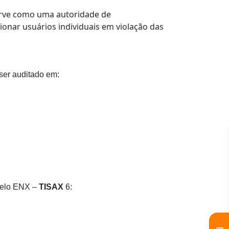
serve como uma autoridade de
nar usuários individuais em violação das
ser auditado em:
pelo ENX –
TISAX
6: