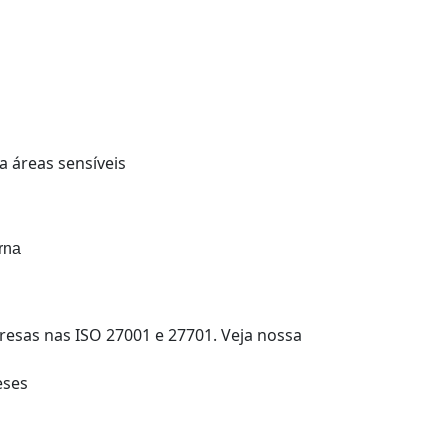
a áreas sensíveis
rna
resas nas ISO 27001 e 27701. Veja nossa
eses