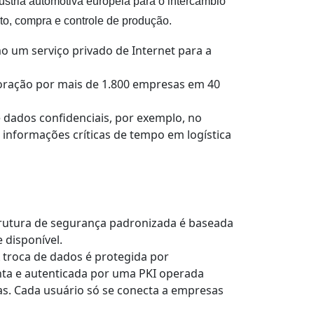
stria automotiva europeia para o intercâmbio
to, compra e controle de produção.
o um serviço privado de Internet para a
oração por mais de 1.800 empresas em 40
e dados confidenciais, por exemplo, no
informações críticas de tempo em logística
trutura de segurança padronizada é baseada
 disponível.
 troca de dados é protegida por
nta e autenticada por uma PKI operada
s. Cada usuário só se conecta a empresas