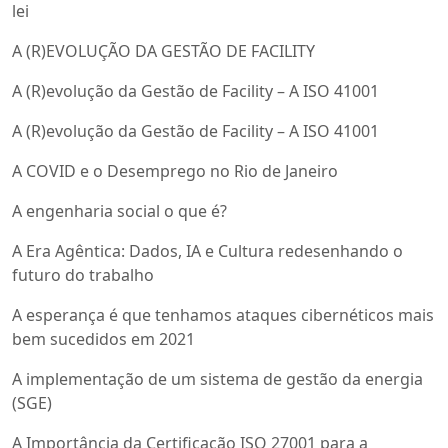
lei
A (R)EVOLUÇÃO DA GESTÃO DE FACILITY
A (R)evolução da Gestão de Facility – A ISO 41001
A (R)evolução da Gestão de Facility – A ISO 41001
A COVID e o Desemprego no Rio de Janeiro
A engenharia social o que é?
A Era Agêntica: Dados, IA e Cultura redesenhando o
futuro do trabalho
A esperança é que tenhamos ataques cibernéticos mais
bem sucedidos em 2021
A implementação de um sistema de gestão da energia
(SGE)
A Importância da Certificação ISO 27001 para a