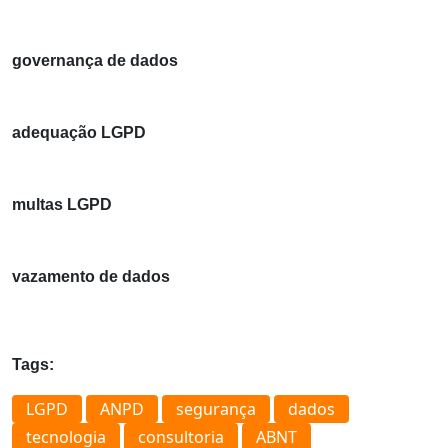
governança de dados
adequação LGPD
multas LGPD
vazamento de dados
Tags:
LGPD
ANPD
segurança
dados
tecnologia
consultoria
ABNT