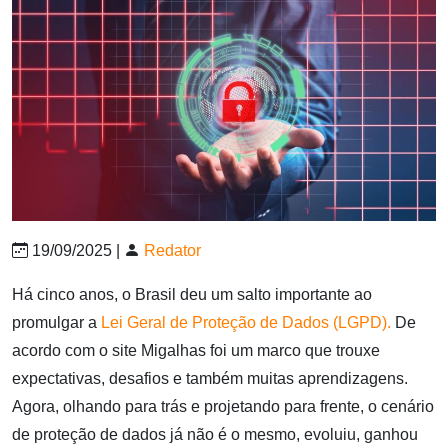
19/09/2025 |
Redator
Há cinco anos, o Brasil deu um salto importante ao
promulgar a
Lei Geral de Proteção de Dados (LGPD).
De
acordo com o site Migalhas foi um marco que trouxe
expectativas, desafios e também muitas aprendizagens.
Agora, olhando para trás e projetando para frente, o cenário
de proteção de dados já não é o mesmo, evoluiu, ganhou