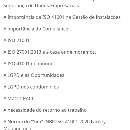
Segurança de Dados Empresariais
A Importância da ISO 41001 na Gestão de Instalações
A importância do Compliance
A ISO 21001
A ISO 27001:2013 e a casa onde moramos.
A ISO 41001 no mundo
A LGPD e as Oportunidades
A LGPD nos condomínios
A Matriz RACI
A necessidade do retorno ao trabalho
A Norma do "Sim": NBR ISO 41001:2020 Facility
Management.