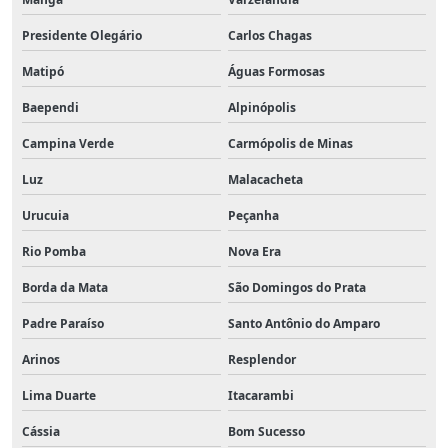
Presidente Olegário
Carlos Chagas
Matipó
Águas Formosas
Baependi
Alpinópolis
Campina Verde
Carmópolis de Minas
Luz
Malacacheta
Urucuia
Peçanha
Rio Pomba
Nova Era
Borda da Mata
São Domingos do Prata
Padre Paraíso
Santo Antônio do Amparo
Arinos
Resplendor
Lima Duarte
Itacarambi
Cássia
Bom Sucesso