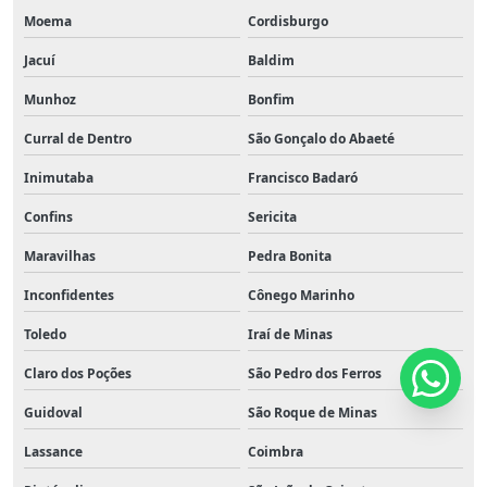
Moema
Cordisburgo
Jacuí
Baldim
Munhoz
Bonfim
Curral de Dentro
São Gonçalo do Abaeté
Inimutaba
Francisco Badaró
Confins
Sericita
Maravilhas
Pedra Bonita
Inconfidentes
Cônego Marinho
Toledo
Iraí de Minas
Claro dos Poções
São Pedro dos Ferros
Guidoval
São Roque de Minas
Lassance
Coimbra