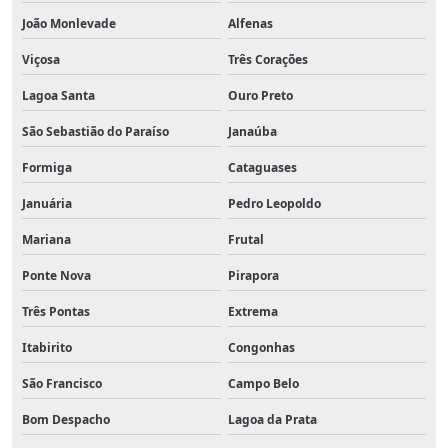
João Monlevade
Alfenas
Viçosa
Três Corações
Lagoa Santa
Ouro Preto
São Sebastião do Paraíso
Janaúba
Formiga
Cataguases
Januária
Pedro Leopoldo
Mariana
Frutal
Ponte Nova
Pirapora
Três Pontas
Extrema
Itabirito
Congonhas
São Francisco
Campo Belo
Bom Despacho
Lagoa da Prata