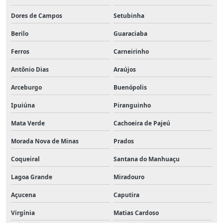
Dores de Campos
Setubinha
Berilo
Guaraciaba
Ferros
Carneirinho
Antônio Dias
Araújos
Arceburgo
Buenópolis
Ipuiúna
Piranguinho
Mata Verde
Cachoeira de Pajeú
Morada Nova de Minas
Prados
Coqueiral
Santana do Manhuaçu
Lagoa Grande
Miradouro
Açucena
Caputira
Virgínia
Matias Cardoso