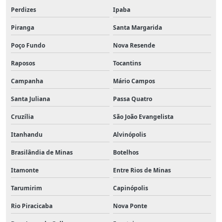
Perdizes
Ipaba
Piranga
Santa Margarida
Poço Fundo
Nova Resende
Raposos
Tocantins
Campanha
Mário Campos
Santa Juliana
Passa Quatro
Cruzília
São João Evangelista
Itanhandu
Alvinópolis
Brasilândia de Minas
Botelhos
Itamonte
Entre Rios de Minas
Tarumirim
Capinópolis
Rio Piracicaba
Nova Ponte