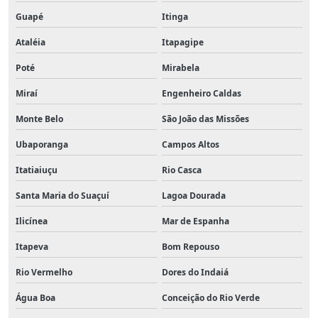
Guapé
Itinga
Ataléia
Itapagipe
Poté
Mirabela
Miraí
Engenheiro Caldas
Monte Belo
São João das Missões
Ubaporanga
Campos Altos
Itatiaiuçu
Rio Casca
Santa Maria do Suaçuí
Lagoa Dourada
Ilicínea
Mar de Espanha
Itapeva
Bom Repouso
Rio Vermelho
Dores do Indaiá
Água Boa
Conceição do Rio Verde