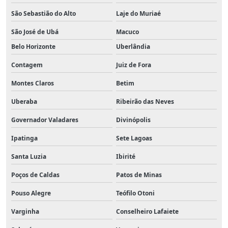
São Sebastião do Alto
Laje do Muriaé
São José de Ubá
Macuco
Belo Horizonte
Uberlândia
Contagem
Juiz de Fora
Montes Claros
Betim
Uberaba
Ribeirão das Neves
Governador Valadares
Divinópolis
Ipatinga
Sete Lagoas
Santa Luzia
Ibirité
Poços de Caldas
Patos de Minas
Pouso Alegre
Teófilo Otoni
Varginha
Conselheiro Lafaiete