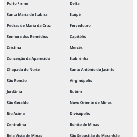
Porto Firme
Delta
Santa Maria de Itabira
Itaipé
Pedras de Maria da Cruz
Fervedouro
Senhora dos Remédios
Capitólio
Cristina
Mercês
Conceição da Aparecida
Itabirinha
Chapada do Norte
Santo Antônio do Jacinto
São Romão
Virginópolis
Jordânia
Rubim
São Geraldo
Novo Oriente de Minas
Rio Acima
Divisópolis
Centralina
Bonito de Minas
Bela Vista de Minas
São Sebastião do Maranhão