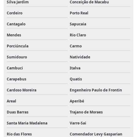
Silva Jardim
Conceição de Macabu
Cordeiro
Porto Real
Cantagalo
Sapucaia
Mendes
Rio Claro
Porciúncula
Carmo
Sumidouro
Natividade
Cambuci
Italva
Carapebus
Quatis
Cardoso Moreira
Engenheiro Paulo de Frontin
Areal
Aperibé
Duas Barras
Trajano de Moraes
Santa Maria Madalena
Varre-Sai
Rio das Flores
Comendador Levy Gasparian