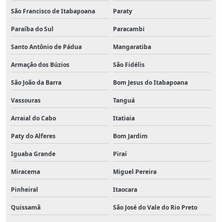
São Francisco de Itabapoana
Paraty
Paraíba do Sul
Paracambi
Santo Antônio de Pádua
Mangaratiba
Armação dos Búzios
São Fidélis
São João da Barra
Bom Jesus do Itabapoana
Vassouras
Tanguá
Arraial do Cabo
Itatiaia
Paty do Alferes
Bom Jardim
Iguaba Grande
Piraí
Miracema
Miguel Pereira
Pinheiral
Itaocara
Quissamã
São José do Vale do Rio Preto