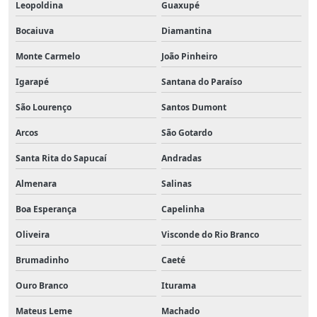
Leopoldina
Guaxupé
Bocaiuva
Diamantina
Monte Carmelo
João Pinheiro
Igarapé
Santana do Paraíso
São Lourenço
Santos Dumont
Arcos
São Gotardo
Santa Rita do Sapucaí
Andradas
Almenara
Salinas
Boa Esperança
Capelinha
Oliveira
Visconde do Rio Branco
Brumadinho
Caeté
Ouro Branco
Iturama
Mateus Leme
Machado