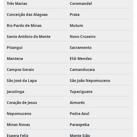
Três Marias
Coromandel
Conceição das Alagoas
Prata
Rio Pardo de Minas
Mutum
Santo Antônio do Monte
Novo Cruzeiro
Pitangui
Sacramento
Mantena
Elói Mendes
Campos Gerais
Camanducaia
São José da Lapa
São João Nepomuceno
Jacutinga
Tupaciguara
Coração de Jesus
Aimorés
Nepomuceno
Pedra Azul
Minas Novas
Paraopeba
Espera Feliz
Monte Sião