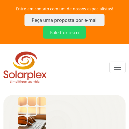
Entre em contato com um de nossos especialistas!
Peça uma proposta por e-mail
Fale Conosco