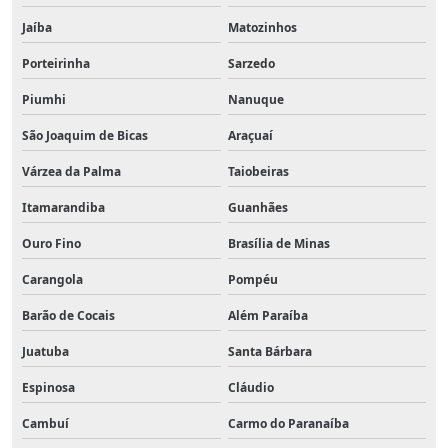
Jaíba
Matozinhos
Porteirinha
Sarzedo
Piumhi
Nanuque
São Joaquim de Bicas
Araçuaí
Várzea da Palma
Taiobeiras
Itamarandiba
Guanhães
Ouro Fino
Brasília de Minas
Carangola
Pompéu
Barão de Cocais
Além Paraíba
Juatuba
Santa Bárbara
Espinosa
Cláudio
Cambuí
Carmo do Paranaíba