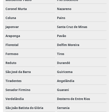
Coronel Murta
Nazareno
Coluna
Pains
Japonvar
Santa Cruz de Minas
Araponga
Pavão
Florestal
Delfim Moreira
Formoso
Tiros
Reduto
Durandé
São José da Barra
Guiricema
Tiradentes
Angelândia
Senador Firmino
Guarani
Verdelândia
Desterro de Entre Rios
São João Batista do Glória
Serrania