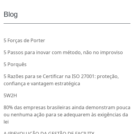
Blog
5 Forças de Porter
5 Passos para inovar com método, não no improviso
5 Porquês
5 Razões para se Certificar na ISO 27001: proteção,
confiança e vantagem estratégica
5W2H
80% das empresas brasileiras ainda demonstram pouca
ou nenhuma ação para se adequarem às exigências da
lei
A (R)EVOLUÇÃO DA GESTÃO DE FACILITY