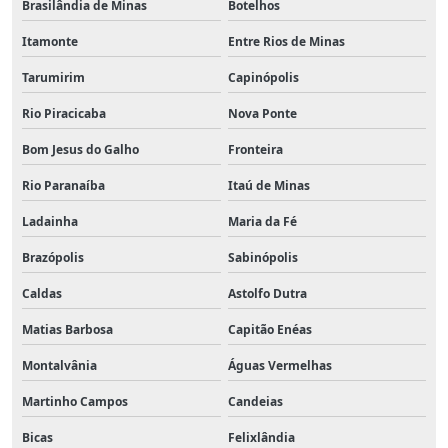
Brasilândia de Minas
Botelhos
Itamonte
Entre Rios de Minas
Tarumirim
Capinópolis
Rio Piracicaba
Nova Ponte
Bom Jesus do Galho
Fronteira
Rio Paranaíba
Itaú de Minas
Ladainha
Maria da Fé
Brazópolis
Sabinópolis
Caldas
Astolfo Dutra
Matias Barbosa
Capitão Enéas
Montalvânia
Águas Vermelhas
Martinho Campos
Candeias
Bicas
Felixlândia