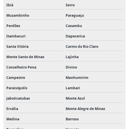
Ibiá
Serro
Muzambinho
Paraguaçu
Perdões
Caxambu
Itambacuri
Itapecerica
Santa Vitória
Carmo do Rio Claro
Monte Santo de Minas
Lajinha
Conselheiro Pena
Divino
Campestre
Manhumirim
Paraisópolis
Lambari
Jaboticatubas
Monte Azul
Ervália
Monte Alegre de Minas
Medina
Barroso