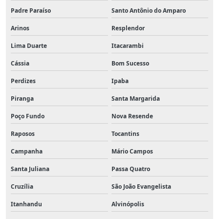
Padre Paraíso
Santo Antônio do Amparo
Arinos
Resplendor
Lima Duarte
Itacarambi
Cássia
Bom Sucesso
Perdizes
Ipaba
Piranga
Santa Margarida
Poço Fundo
Nova Resende
Raposos
Tocantins
Campanha
Mário Campos
Santa Juliana
Passa Quatro
Cruzília
São João Evangelista
Itanhandu
Alvinópolis