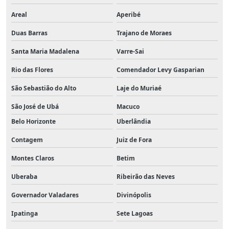
Areal
Aperibé
Duas Barras
Trajano de Moraes
Santa Maria Madalena
Varre-Sai
Rio das Flores
Comendador Levy Gasparian
São Sebastião do Alto
Laje do Muriaé
São José de Ubá
Macuco
Belo Horizonte
Uberlândia
Contagem
Juiz de Fora
Montes Claros
Betim
Uberaba
Ribeirão das Neves
Governador Valadares
Divinópolis
Ipatinga
Sete Lagoas