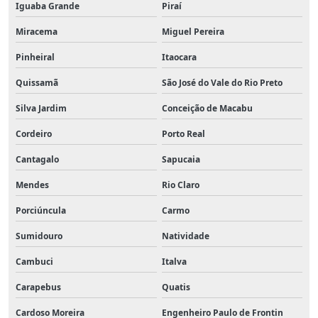
Iguaba Grande
Piraí
Miracema
Miguel Pereira
Pinheiral
Itaocara
Quissamã
São José do Vale do Rio Preto
Silva Jardim
Conceição de Macabu
Cordeiro
Porto Real
Cantagalo
Sapucaia
Mendes
Rio Claro
Porciúncula
Carmo
Sumidouro
Natividade
Cambuci
Italva
Carapebus
Quatis
Cardoso Moreira
Engenheiro Paulo de Frontin