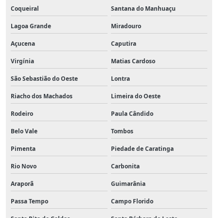
Coqueiral
Santana do Manhuaçu
Lagoa Grande
Miradouro
Açucena
Caputira
Virgínia
Matias Cardoso
São Sebastião do Oeste
Lontra
Riacho dos Machados
Limeira do Oeste
Rodeiro
Paula Cândido
Belo Vale
Tombos
Pimenta
Piedade de Caratinga
Rio Novo
Carbonita
Araporã
Guimarânia
Passa Tempo
Campo Florido