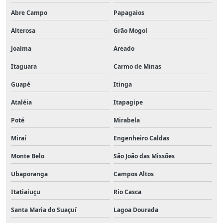
Abre Campo
Papagaios
Alterosa
Grão Mogol
Joaíma
Areado
Itaguara
Carmo de Minas
Guapé
Itinga
Ataléia
Itapagipe
Poté
Mirabela
Miraí
Engenheiro Caldas
Monte Belo
São João das Missões
Ubaporanga
Campos Altos
Itatiaiuçu
Rio Casca
Santa Maria do Suaçuí
Lagoa Dourada