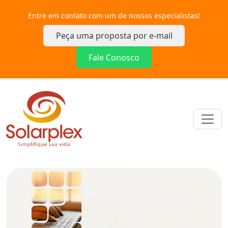
Entre em contato com um de nossos especialistas!
Peça uma proposta por e-mail
Fale Conosco