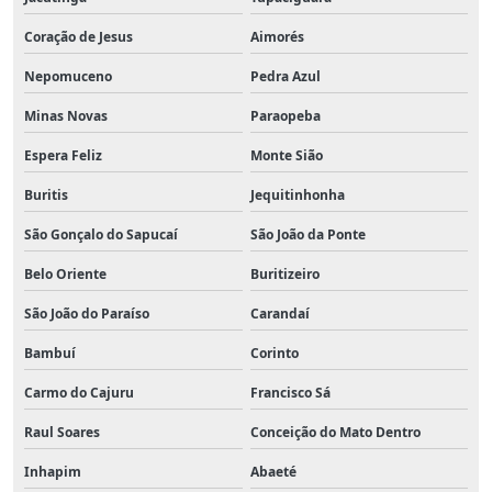
Coração de Jesus
Aimorés
Nepomuceno
Pedra Azul
Minas Novas
Paraopeba
Espera Feliz
Monte Sião
Buritis
Jequitinhonha
São Gonçalo do Sapucaí
São João da Ponte
Belo Oriente
Buritizeiro
São João do Paraíso
Carandaí
Bambuí
Corinto
Carmo do Cajuru
Francisco Sá
Raul Soares
Conceição do Mato Dentro
Inhapim
Abaeté