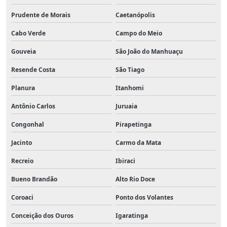
Prudente de Morais
Caetanópolis
Cabo Verde
Campo do Meio
Gouveia
São João do Manhuaçu
Resende Costa
São Tiago
Planura
Itanhomi
Antônio Carlos
Juruaia
Congonhal
Pirapetinga
Jacinto
Carmo da Mata
Recreio
Ibiraci
Bueno Brandão
Alto Rio Doce
Coroaci
Ponto dos Volantes
Conceição dos Ouros
Igaratinga