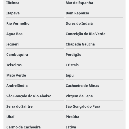
Ilicínea
Mar de Espanha
Itapeva
Bom Repouso
Rio Vermelho
Dores do Indaiá
Água Boa
Conceição do Rio Verde
Jequeri
Chapada Gaúcha
Cambuquira
Perdigão
Teixeiras
Cristais
Mato Verde
Iapu
Andrelândia
Cachoeira de Minas
São Gonçalo do Rio Abaixo
Virgem da Lapa
Serra do Salitre
São Gonçalo do Pará
Ubaí
Piraúba
Carmo da Cachoeira
Estiva