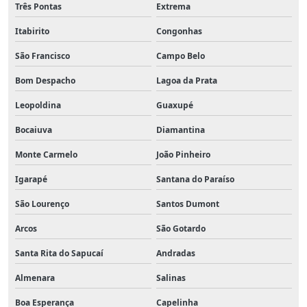
Três Pontas
Extrema
Itabirito
Congonhas
São Francisco
Campo Belo
Bom Despacho
Lagoa da Prata
Leopoldina
Guaxupé
Bocaiuva
Diamantina
Monte Carmelo
João Pinheiro
Igarapé
Santana do Paraíso
São Lourenço
Santos Dumont
Arcos
São Gotardo
Santa Rita do Sapucaí
Andradas
Almenara
Salinas
Boa Esperança
Capelinha