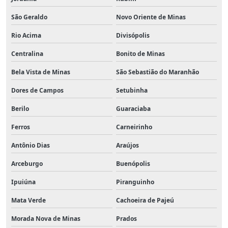
São Geraldo
Novo Oriente de Minas
Rio Acima
Divisópolis
Centralina
Bonito de Minas
Bela Vista de Minas
São Sebastião do Maranhão
Dores de Campos
Setubinha
Berilo
Guaraciaba
Ferros
Carneirinho
Antônio Dias
Araújos
Arceburgo
Buenópolis
Ipuiúna
Piranguinho
Mata Verde
Cachoeira de Pajeú
Morada Nova de Minas
Prados