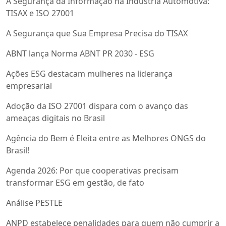
A Segurança da Informação na Indústria Automotiva:
TISAX e ISO 27001
A Segurança que Sua Empresa Precisa do TISAX
ABNT lança Norma ABNT PR 2030 - ESG
Ações ESG destacam mulheres na liderança
empresarial
Adoção da ISO 27001 dispara com o avanço das
ameaças digitais no Brasil
Agência do Bem é Eleita entre as Melhores ONGS do
Brasil!
Agenda 2026: Por que cooperativas precisam
transformar ESG em gestão, de fato
Análise PESTLE
ANPD estabelece penalidades para quem não cumprir a