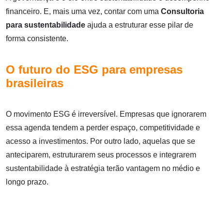
financeiro. E, mais uma vez, contar com uma
Consultoria
para sustentabilidade
ajuda a estruturar esse pilar de
forma consistente.
O futuro do ESG para empresas
brasileiras
O movimento ESG é irreversível. Empresas que ignorarem
essa agenda tendem a perder espaço, competitividade e
acesso a investimentos. Por outro lado, aquelas que se
anteciparem, estruturarem seus processos e integrarem
sustentabilidade à estratégia terão vantagem no médio e
longo prazo.