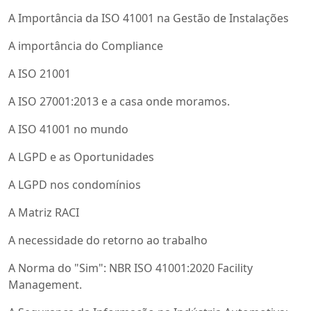
A Importância da ISO 41001 na Gestão de Instalações
A importância do Compliance
A ISO 21001
A ISO 27001:2013 e a casa onde moramos.
A ISO 41001 no mundo
A LGPD e as Oportunidades
A LGPD nos condomínios
A Matriz RACI
A necessidade do retorno ao trabalho
A Norma do "Sim": NBR ISO 41001:2020 Facility
Management.