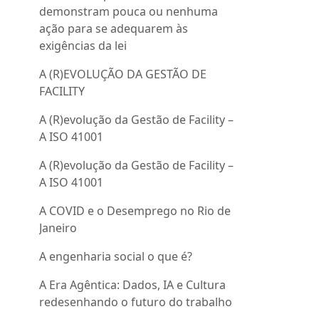
demonstram pouca ou nenhuma
ação para se adequarem às
exigências da lei
A (R)EVOLUÇÃO DA GESTÃO DE
FACILITY
A (R)evolução da Gestão de Facility –
A ISO 41001
A (R)evolução da Gestão de Facility –
A ISO 41001
A COVID e o Desemprego no Rio de
Janeiro
A engenharia social o que é?
A Era Agêntica: Dados, IA e Cultura
redesenhando o futuro do trabalho