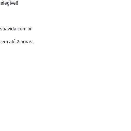
elegível!
esuavida.com.br
 em até 2 horas.