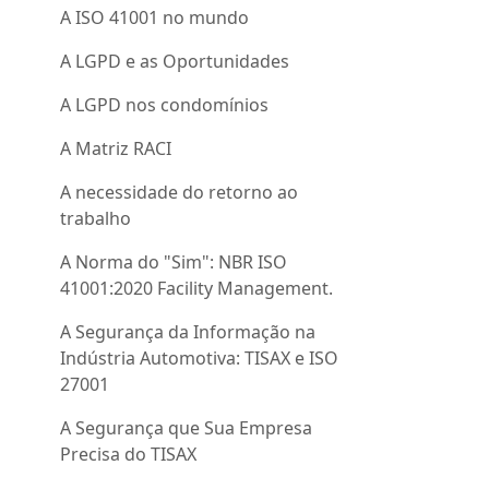
A ISO 41001 no mundo
A LGPD e as Oportunidades
A LGPD nos condomínios
A Matriz RACI
A necessidade do retorno ao
trabalho
A Norma do "Sim": NBR ISO
41001:2020 Facility Management.
A Segurança da Informação na
Indústria Automotiva: TISAX e ISO
27001
A Segurança que Sua Empresa
Precisa do TISAX