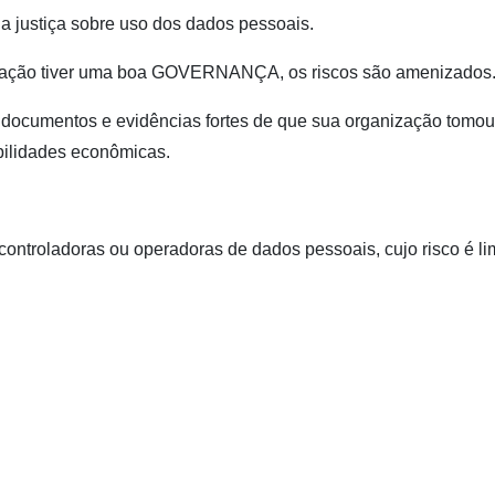
na justiça sobre uso dos dados pessoais.
anização tiver uma boa GOVERNANÇA, os riscos são amenizados
á documentos e evidências fortes de que sua organização tomou
bilidades econômicas.
ntroladoras ou operadoras de dados pessoais, cujo risco é li