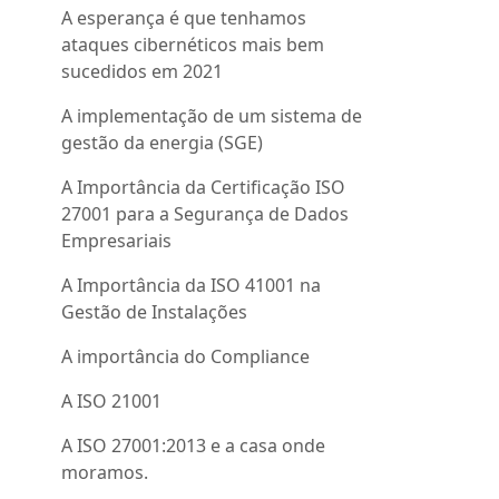
A esperança é que tenhamos
ataques cibernéticos mais bem
sucedidos em 2021
A implementação de um sistema de
gestão da energia (SGE)
A Importância da Certificação ISO
27001 para a Segurança de Dados
Empresariais
A Importância da ISO 41001 na
Gestão de Instalações
A importância do Compliance
A ISO 21001
A ISO 27001:2013 e a casa onde
moramos.