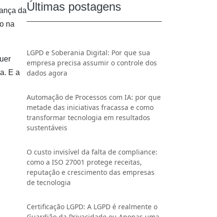
Últimas postagens
rança da
o na
LGPD e Soberania Digital: Por que sua
quer
empresa precisa assumir o controle dos
a. E a
dados agora
Automação de Processos com IA: por que
metade das iniciativas fracassa e como
transformar tecnologia em resultados
sustentáveis
O custo invisível da falta de compliance:
como a ISO 27001 protege receitas,
reputação e crescimento das empresas
de tecnologia
Certificação LGPD: A LGPD é realmente o
Guardião da Privacidade ou Apenas uma