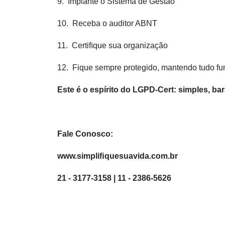
9. Implante o Sistema de Gestão
10. Receba o auditor ABNT
11. Certiﬁque sua organização
12. Fique sempre protegido, mantendo tudo fu
Este é o espírito do LGPD-Cert: simples, bar
Fale Conosco:
www.simpliﬁquesuavida.com.br
21 - 3177-3158 | 11 - 2386-5626