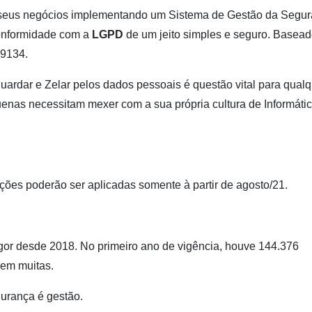
 seus negócios implementando um Sistema de Gestão da Segu
onformidade com a
LGPD
de um jeito simples e seguro. Basead
29134.
guardar e Zelar pelos dados pessoais é questão vital para qual
nas necessitam mexer com a sua própria cultura de Informátic
ções poderão ser aplicadas somente à partir de agosto/21.
or desde 2018. No primeiro ano de vigência, houve 144.376
em muitas.
urança é gestão.