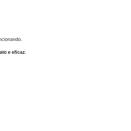
ncionando.
ato e eﬁcaz.