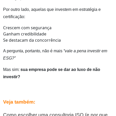
Por outro lado, aquelas que investem em estratégia e
certificação:
Crescem com segurança
Ganham credibilidade
Se destacam da concorrência
A pergunta, portanto, não é mais
“vale a pena investir em
ESG?”
Mas sim:
sua empresa pode se dar ao luxo de não
investir?
Veja também:
Como escolher uma consultoria ISO (e por que