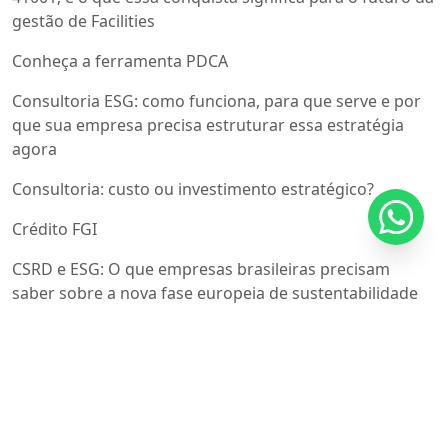
gestão de Facilities
Conheça a ferramenta PDCA
Consultoria ESG: como funciona, para que serve e por
que sua empresa precisa estruturar essa estratégia
agora
Consultoria: custo ou investimento estratégico?
Crédito FGI
CSRD e ESG: O que empresas brasileiras precisam
saber sobre a nova fase europeia de sustentabilidade
De acordo com Kronoos, ESG e risco de punições
jurídicas provocam explosão na busca por dossiês de
compliance
Diagrama de Ishikawa