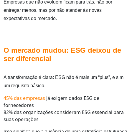
Empresas que não evoluem ficam para trás, não por
entregar menos, mas por não atender às novas
expectativas do mercado.
O mercado mudou: ESG deixou de
ser diferencial
A transformação é clara: ESG não é mais um “plus”, e sim
um requisito básico.
45% das empresas
já exigem dados ESG de
fornecedores
82% das organizações consideram ESG essencial para
suas operações
Isso significa que a ausência de uma estratégia estruturada