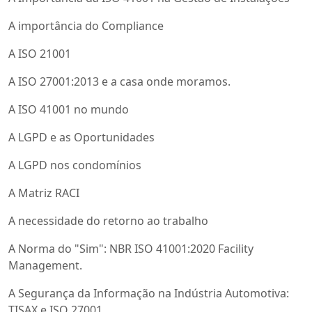
A importância do Compliance
A ISO 21001
A ISO 27001:2013 e a casa onde moramos.
A ISO 41001 no mundo
A LGPD e as Oportunidades
A LGPD nos condomínios
A Matriz RACI
A necessidade do retorno ao trabalho
A Norma do "Sim": NBR ISO 41001:2020 Facility
Management.
A Segurança da Informação na Indústria Automotiva:
TISAX e ISO 27001