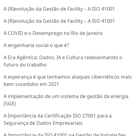
A (R)evolução da Gestão de Facility – A ISO 41001
A (R)evolução da Gestão de Facility – A ISO 41001
A COVID e o Desemprego no Rio de Janeiro
A engenharia social o que é?
A Era Agêntica: Dados, IA e Cultura redesenhando o
futuro do trabalho
A esperança é que tenhamos ataques cibernéticos mais
bem sucedidos em 2021
A implementação de um sistema de gestão da energia
(SGE)
A Importância da Certificação ISO 27001 para a
Segurança de Dados Empresariais
A Importância da ISO 41001 na Gestão de Instalações