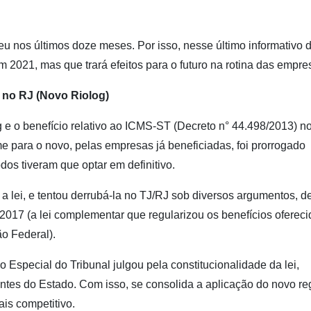
 nos últimos doze meses. Por isso, nesse último informativo 
 2021, mas que trará efeitos para o futuro na rotina das empre
 no RJ (Novo Riolog)
og e o benefício relativo ao ICMS-ST (Decreto n° 44.498/2013) n
e para o novo, pelas empresas já beneficiadas, foi prorrogado
os tiveram que optar em definitivo.
a lei, e tentou derrubá-la no TJ/RJ sob diversos argumentos, d
2017 (a lei complementar que regularizou os benefícios oferec
o Federal).
Especial do Tribunal julgou pela constitucionalidade da lei,
intes do Estado. Com isso, se consolida a aplicação do novo re
ais competitivo.