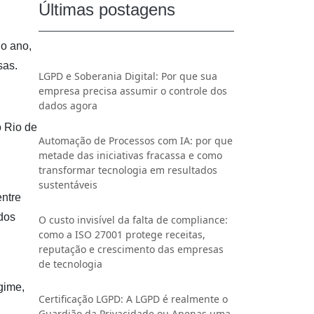
Últimas postagens
do ano,
sas.
LGPD e Soberania Digital: Por que sua
empresa precisa assumir o controle dos
dados agora
o Rio de
Automação de Processos com IA: por que
metade das iniciativas fracassa e como
transformar tecnologia em resultados
sustentáveis
entre
idos
O custo invisível da falta de compliance:
como a ISO 27001 protege receitas,
reputação e crescimento das empresas
de tecnologia
gime,
Certificação LGPD: A LGPD é realmente o
Guardião da Privacidade ou Apenas uma