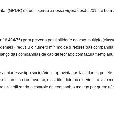
imilar (GPDR) e que inspirou a nossa vigora desde 2018, é bom 
 n° 6.404/76) para prever a possibilidade do voto múltiplo (clas
s demais), reduziu o número mínimo de diretores das companhia
balanço das companhias de capital fechado com faturamento anu
adotar esse tipo societário, e aproveitar as facilidades por ele
m mecanismo controverso, mas difundido no exterior – o voto múl
dores, viabilizando o controle da companhia mesmo por quem nã