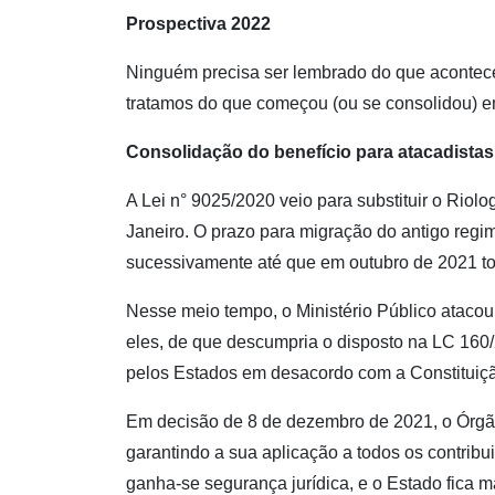
Prospectiva 2022
Ninguém precisa ser lembrado do que aconteceu
tratamos do que começou (ou se consolidou) em
Consolidação do benefício para atacadistas
A Lei n° 9025/2020 veio para substituir o Riol
Janeiro. O prazo para migração do antigo regim
sucessivamente até que em outubro de 2021 tod
Nesse meio tempo, o Ministério Público atacou 
eles, de que descumpria o disposto na LC 160/
pelos Estados em desacordo com a Constituiçã
Em decisão de 8 de dezembro de 2021, o Órgão 
garantindo a sua aplicação a todos os contribu
ganha-se segurança jurídica, e o Estado fica m