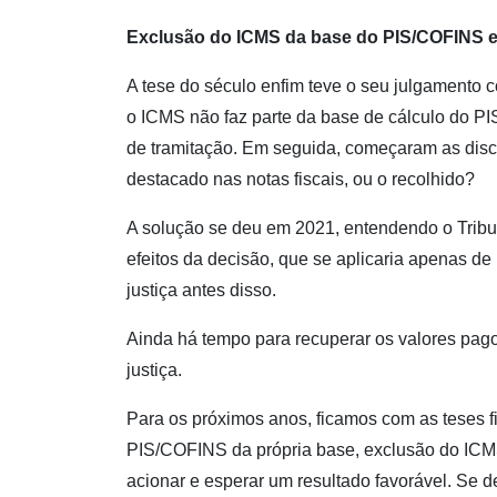
Exclusão do ICMS da base do PIS/COFINS e 
A tese do século enfim teve o seu julgamento
o ICMS não faz parte da base de cálculo do 
de tramitação. Em seguida, começaram as disc
destacado nas notas fiscais, ou o recolhido?
A solução se deu em 2021, entendendo o Tribu
efeitos da decisão, que se aplicaria apenas de
justiça antes disso.
Ainda há tempo para recuperar os valores pago
justiça.
Para os próximos anos, ficamos com as teses 
PIS/COFINS da própria base, exclusão do ICMS
acionar e esperar um resultado favorável. Se d