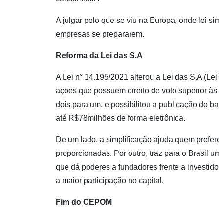
A julgar pelo que se viu na Europa, onde lei s
empresas se prepararem.
Reforma da Lei das S.A
A Lei n° 14.195/2021 alterou a Lei das S.A (Lei
ações que possuem direito de voto superior à
dois para um, e possibilitou a publicação do 
até R$78milhões de forma eletrônica.
De um lado, a simplificação ajuda quem prefere 
proporcionadas. Por outro, traz para o Brasil u
que dá poderes a fundadores frente a investi
a maior participação no capital.
Fim do CEPOM