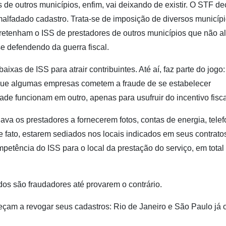
e outros municípios, enfim, vai deixando de existir. O STF dec
malfadado cadastro. Trata-se de imposição de diversos municípi
 retenham o ISS de prestadores de outros municípios que não al
e defendendo da guerra fiscal.
aixas de ISS para atrair contribuintes. Até aí, faz parte do jogo:
ue algumas empresas cometem a fraude de se estabelecer
de funcionam em outro, apenas para usufruir do incentivo fisca
va os prestadores a fornecerem fotos, contas de energia, telef
fato, estarem sediados nos locais indicados em seus contrato
petência do ISS para o local da prestação do serviço, em total 
todos são fraudadores até provarem o contrário.
çam a revogar seus cadastros: Rio de Janeiro e São Paulo já 