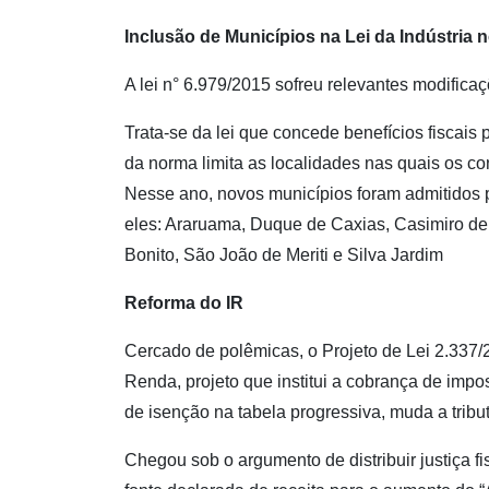
Inclusão de Municípios na Lei da Indústria 
A lei n° 6.979/2015 sofreu relevantes modifica
Trata-se da lei que concede benefícios fiscais p
da norma limita as localidades nas quais os con
Nesse ano, novos municípios foram admitidos p
eles: Araruama, Duque de Caxias, Casimiro de A
Bonito, São João de Meriti e Silva Jardim
Reforma do IR
Cercado de polêmicas, o Projeto de Lei 2.337/2
Renda, projeto que institui a cobrança de impo
de isenção na tabela progressiva, muda a tribu
Chegou sob o argumento de distribuir justiça fi