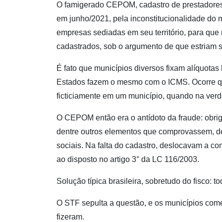
O famigerado CEPOM, cadastro de prestadores d
em junho/2021, pela inconstitucionalidade do 
empresas sediadas em seu território, para que
cadastrados, sob o argumento de que estriam s
É fato que municípios diversos fixam alíquotas b
Estados fazem o mesmo com o ICMS. Ocorre q
ficticiamente em um município, quando na verda
O CEPOM então era o antídoto da fraude: obriga
dentre outros elementos que comprovassem, de 
sociais. Na falta do cadastro, deslocavam a com
ao disposto no artigo 3° da LC 116/2003.
Solução típica brasileira, sobretudo do fisco: 
O STF sepulta a questão, e os municípios come
fizeram.