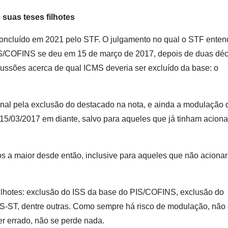
suas teses filhotes
 concluído em 2021 pelo STF. O julgamento no qual o STF ente
PIS/COFINS se deu em 15 de março de 2017, depois de duas dé
ussões acerca de qual ICMS deveria ser excluído da base: o
nal pela exclusão do destacado na nota, e ainda a modulação 
 15/03/2017 em diante, salvo para aqueles que já tinham acion
s a maior desde então, inclusive para aqueles que não aciona
filhotes: exclusão do ISS da base do PIS/COFINS, exclusão do
-ST, dentre outras. Como sempre há risco de modulação, não 
er errado, não se perde nada.