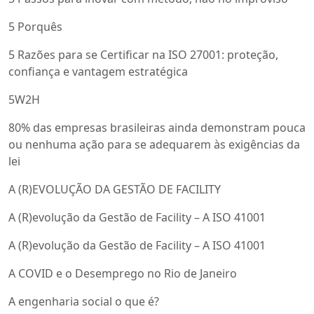
5 Porquês
5 Razões para se Certificar na ISO 27001: proteção,
confiança e vantagem estratégica
5W2H
80% das empresas brasileiras ainda demonstram pouca
ou nenhuma ação para se adequarem às exigências da
lei
A (R)EVOLUÇÃO DA GESTÃO DE FACILITY
A (R)evolução da Gestão de Facility – A ISO 41001
A (R)evolução da Gestão de Facility – A ISO 41001
A COVID e o Desemprego no Rio de Janeiro
A engenharia social o que é?