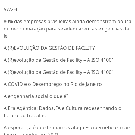
5W2H
80% das empresas brasileiras ainda demonstram pouca
ou nenhuma ação para se adequarem às exigências da
lei
A (R)EVOLUÇÃO DA GESTÃO DE FACILITY
A (R)evolução da Gestão de Facility – A ISO 41001
A (R)evolução da Gestão de Facility – A ISO 41001
A COVID e o Desemprego no Rio de Janeiro
A engenharia social o que é?
A Era Agêntica: Dados, IA e Cultura redesenhando o
futuro do trabalho
A esperança é que tenhamos ataques cibernéticos mais
bem sucedidos em 2021