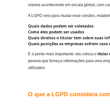
víamos acontecendo em escala global, com c
A LGPD veio para mudar esse cenário, estabel
Quais dados podem ser coletados
Como eles podem ser usados
Quais direitos o titular tem sobre suas i
Quais punições as empresas sofrem caso
E o ponto mais importante: ela coloca o
titula
pessoa que forneça informações para uma empr
utilizados.
O que a LGPD considera co