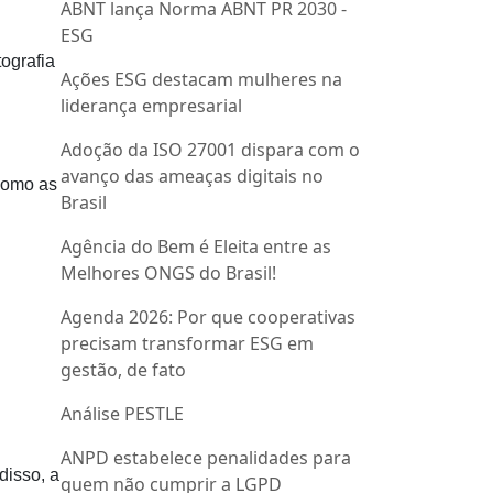
ABNT lança Norma ABNT PR 2030 -
ESG
ografia
Ações ESG destacam mulheres na
liderança empresarial
Adoção da ISO 27001 dispara com o
avanço das ameaças digitais no
 como as
Brasil
Agência do Bem é Eleita entre as
Melhores ONGS do Brasil!
Agenda 2026: Por que cooperativas
precisam transformar ESG em
gestão, de fato
Análise PESTLE
ANPD estabelece penalidades para
disso, a
quem não cumprir a LGPD