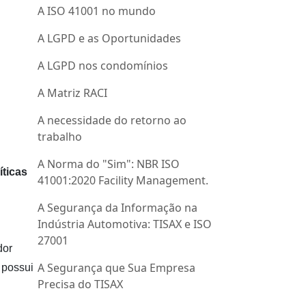
A ISO 41001 no mundo
A LGPD e as Oportunidades
A LGPD nos condomínios
A Matriz RACI
A necessidade do retorno ao
trabalho
A Norma do "Sim": NBR ISO
íticas
41001:2020 Facility Management.
A Segurança da Informação na
Indústria Automotiva: TISAX e ISO
27001
dor
A Segurança que Sua Empresa
 possui
Precisa do TISAX