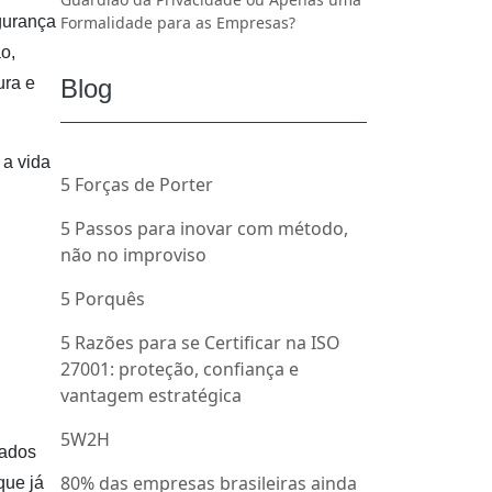
Formalidade para as Empresas?
egurança
o,
Blog
ura e
a vida
5 Forças de Porter
5 Passos para inovar com método,
não no improviso
5 Porquês
5 Razões para se Certificar na ISO
27001: proteção, confiança e
vantagem estratégica
5W2H
dados
80% das empresas brasileiras ainda
que já