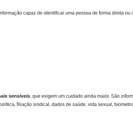
nformação capaz de identificar uma pessoa de forma direta ou i
ais sensíveis
, que exigem um cuidado ainda maior. São info
política, filiação sindical, dados de saúde, vida sexual, biometri