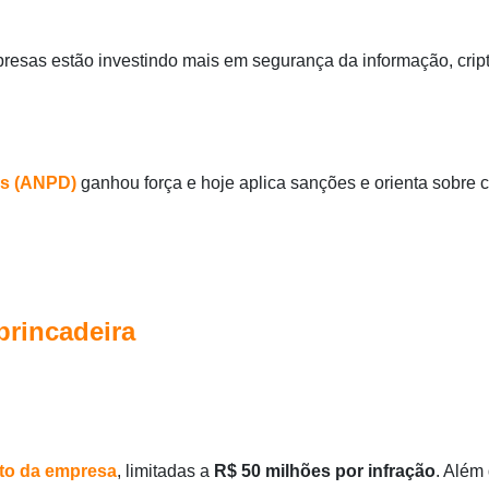
esas estão investindo mais em segurança da informação, cript
os (ANPD)
ganhou força e hoje aplica sanções e orienta sobre
brincadeira
to da empresa
, limitadas a
R$ 50 milhões por infração
. Além 