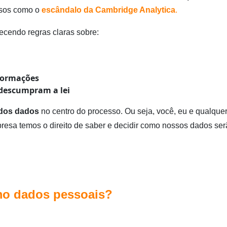
asos como o
escândalo da Cambridge Analytica
.
ecendo regras claras sobre:
nformações
 descumpram a lei
r dos dados
no centro do processo. Ou seja, você, eu e qualque
esa temos o direito de saber e decidir como nossos dados ser
mo dados pessoais?