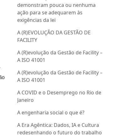
demonstram pouca ou nenhuma
ação para se adequarem às
exigências da lei
A (R)EVOLUÇÃO DA GESTÃO DE
FACILITY
A (R)evolução da Gestão de Facility –
A ISO 41001
r
A (R)evolução da Gestão de Facility –
ão
A ISO 41001
A COVID e o Desemprego no Rio de
Janeiro
A engenharia social o que é?
A Era Agêntica: Dados, IA e Cultura
redesenhando o futuro do trabalho