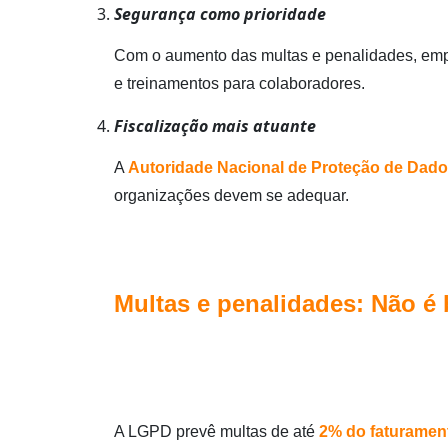
Segurança como prioridade
Com o aumento das multas e penalidades, empr
e treinamentos para colaboradores.
Fiscalização mais atuante
A
Autoridade Nacional de Proteção de Dad
organizações devem se adequar.
Multas e penalidades:
N
ão é 
A LGPD prevê multas de até
2% do faturamen