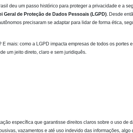
asil deu um passo histórico para proteger a privacidade e a s
ei Geral de Proteção de Dados Pessoais (LGPD)
. Desde entã
autônomos precisaram se adaptar para lidar de forma ética, seg
 E mais: como a LGPD impacta empresas de todos os portes e 
 um jeito direto, claro e sem juridiquês.
tação específica que garantisse direitos claros sobre o uso de 
abusivas, vazamentos e até uso indevido das informações, algo 