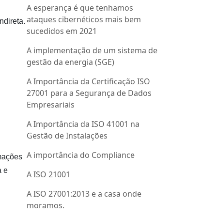
A esperança é que tenhamos
ataques cibernéticos mais bem
ndireta.
sucedidos em 2021
A implementação de um sistema de
gestão da energia (SGE)
A Importância da Certificação ISO
27001 para a Segurança de Dados
Empresariais
A Importância da ISO 41001 na
Gestão de Instalações
A importância do Compliance
rmações
a e
A ISO 21001
A ISO 27001:2013 e a casa onde
moramos.