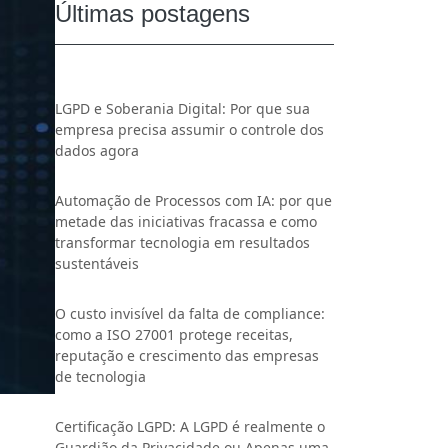
Últimas postagens
LGPD e Soberania Digital: Por que sua
empresa precisa assumir o controle dos
dados agora
Automação de Processos com IA: por que
metade das iniciativas fracassa e como
transformar tecnologia em resultados
sustentáveis
O custo invisível da falta de compliance:
como a ISO 27001 protege receitas,
reputação e crescimento das empresas
de tecnologia
Certificação LGPD: A LGPD é realmente o
Guardião da Privacidade ou Apenas uma