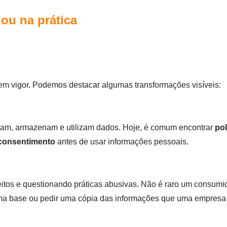
ou na prática
em vigor. Podemos destacar algumas transformações visíveis:
am, armazenam e utilizam dados. Hoje, é comum encontrar
pol
consentimento
antes de usar informações pessoais.
itos e questionando práticas abusivas. Não é raro um consumi
uma base ou pedir uma cópia das informações que uma empresa