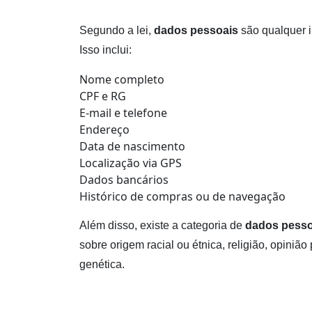
Segundo a lei,
dados pessoais
são qualquer i
Isso inclui:
Nome completo
CPF e RG
E-mail e telefone
Endereço
Data de nascimento
Localização via GPS
Dados bancários
Histórico de compras ou de navegação
Além disso, existe a categoria de
dados pesso
sobre origem racial ou étnica, religião, opinião 
genética.